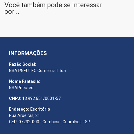
Você também pode se interessar
por...
INFORMAÇÕES
Razão Social:
NSA PNEUTEC Comercial Ltda
Nome Fantasia:
NSAPneutec
CNPJ:
13.992.651/0001-57
Endereço: Escritório
Rua Aroeiras, 21
CEP: 07232-000 - Cumbica - Guarulhos - SP