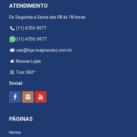
ATENDIMENTO
De Segunda a Sexta das 08 às 18 horas.
(11) 4705-9977
(11) 4705-9977
sac@loja.nsapneutec.com.br
Nossas Lojas
Tour 360º
Social:
PÁGINAS
Home