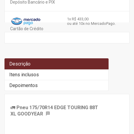
Depósito Bancário e PIX
1x
R$ 433,00
ou até 10x no MercadoPago.
Cartão de Crédito
Descrição
Itens inclusos
Depoimentos
🚛
Pneu
175/70R14 EDGE TOURING 88T
XL
GOODYEAR
🏁