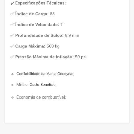
✔️
Especificações Técnicas:
✅
Índice de Carga:
88
✅
Índice de Velocidade:
T
✅
Profundidade de Sulco:
6.9 mm
✅
Carga Máxima:
560 kg
✅
Pressão Máxima de Inflação:
50 psi
🔹
;
Confiabilidade da Marca Goodyear
🔹 Me
;
lhor
Custo-Benefício
🔹 Economia de combustível;