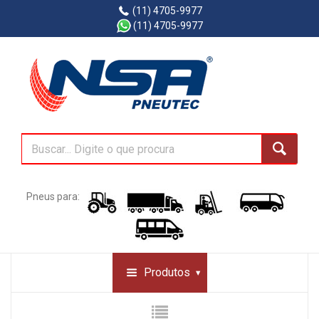
(11) 4705-9977
(11) 4705-9977
Pneus para:
Produtos