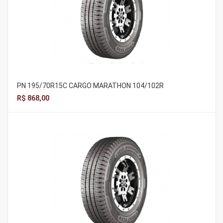
PN 195/70R15C CARGO MARATHON 104/102R
R$ 868,00