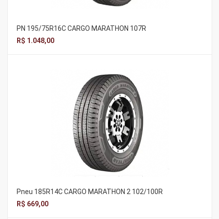
PN 195/75R16C CARGO MARATHON 107R
R$ 1.048,00
Pneu 185R14C CARGO MARATHON 2 102/100R
R$ 669,00