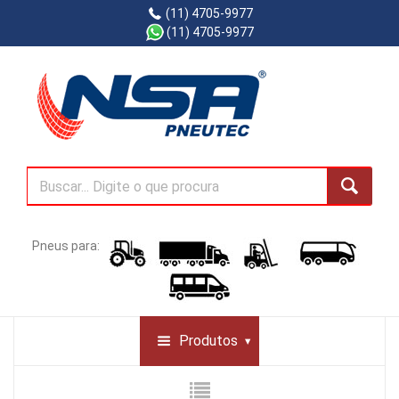
(11) 4705-9977
(11) 4705-9977
Pneus para:
Produtos