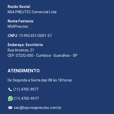
Razão Social:
NSA PNEUTEC Comercial Ltda
Nome Fantasia:
NSAPneutec
CNPJ:
13.992.651/0001-57
Endereço: Escritório
Rua Aroeiras, 21
CEP: 07232-000 - Cumbica - Guarulhos - SP
ATENDIMENTO
De Segunda a Sexta das 08 às 18 horas.
(11) 4705-9977
(11) 4705-9977
sac@loja.nsapneutec.com.br