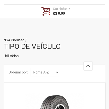
Carrinho
R$ 0,00
NSA Pneutec
TIPO DE VEÍCULO
Utilitários
Ordenar por: