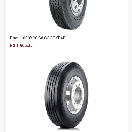
Pneu 1000X20 G8 GOODYEAR
R$ 1.965,37