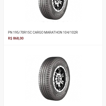
PN 195/70R15C CARGO MARATHON 104/102R
R$ 868,00