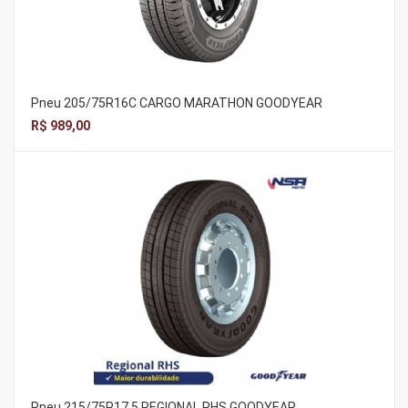
Pneu 205/75R16C CARGO MARATHON GOODYEAR
R$ 989,00
Pneu 215/75R17,5 REGIONAL RHS GOODYEAR