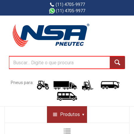
(11) 4705-9977
(11) 4705-9977
Pneus para:
Produtos