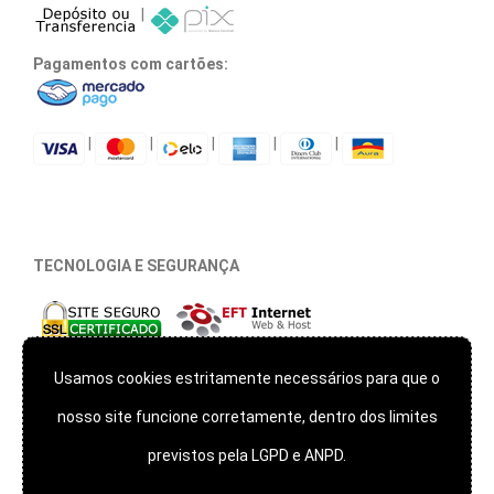
|
Pagamentos com cartões:
|
|
|
|
|
TECNOLOGIA E SEGURANÇA
*** Este site usa cookies apenas para lembrar seu login e
Usamos cookies estritamente necessários para que o
manutenção de sessão, não monitoramos sua navegação e
respeitamos a sua privacidade!
nosso site funcione corretamente, dentro dos limites
previstos pela LGPD e ANPD.