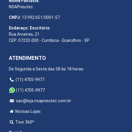
Nome Fantasia:
NSAPneutec
CNPJ:
13.992.651/0001-57
Endereço: Escritório
Rua Aroeiras, 21
CEP: 07232-000 - Cumbica - Guarulhos - SP
ATENDIMENTO
De Segunda a Sexta das 08 às 18 horas.
(11) 4705-9977
(11) 4705-9977
sac@loja.nsapneutec.com.br
Nossas Lojas
Tour 360º