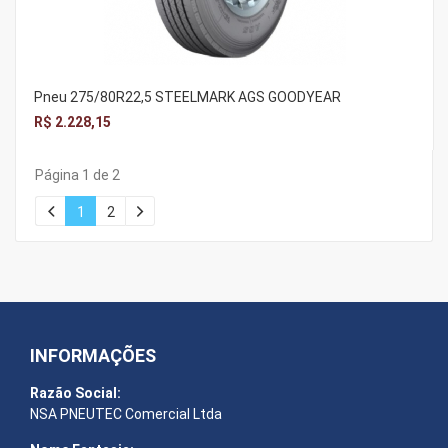
Pneu 275/80R22,5 STEELMARK AGS GOODYEAR
R$ 2.228,15
Página 1 de 2
1
2
INFORMAÇÕES
Razão Social:
NSA PNEUTEC Comercial Ltda