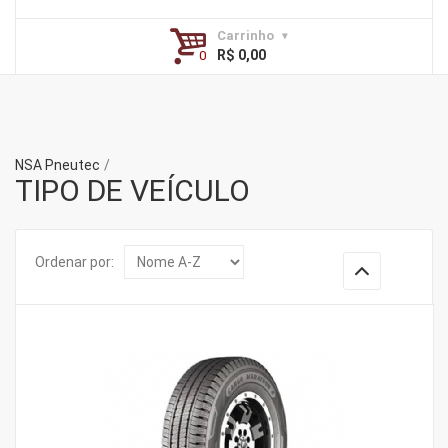
Carrinho
R$ 0,00
NSA Pneutec
TIPO DE VEÍCULO
Ordenar por: