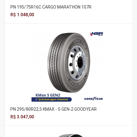
PN 195/75R16C CARGO MARATHON 107R
R$ 1.048,00
PN 295/80R22,5 KMAX - S GEN-2 GOODYEAR
R$ 3.047,00